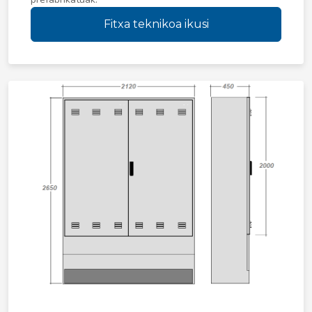
Fitxa teknikoa ikusi