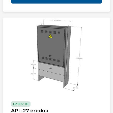
EP NRz103
APL-27 eredua