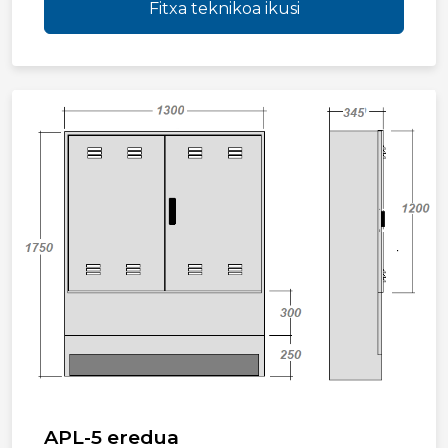
Fitxa teknikoa ikusi
APL-5 eredua