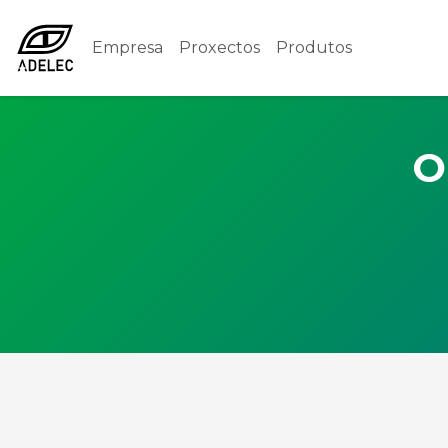
Empresa
Proxectos
Produtos
O