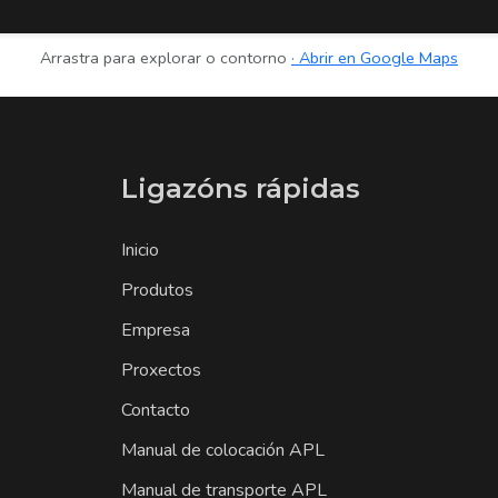
Arrastra para explorar o contorno
Abrir en Google Maps
Ligazóns rápidas
Inicio
Produtos
Empresa
Proxectos
Contacto
Manual de colocación APL
Manual de transporte APL