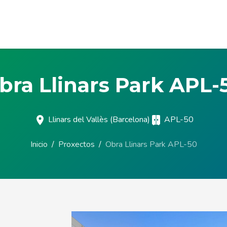
bra Llinars Park APL-
Llinars del Vallès (Barcelona)
APL-50
Inicio
Proxectos
Obra Llinars Park APL-50