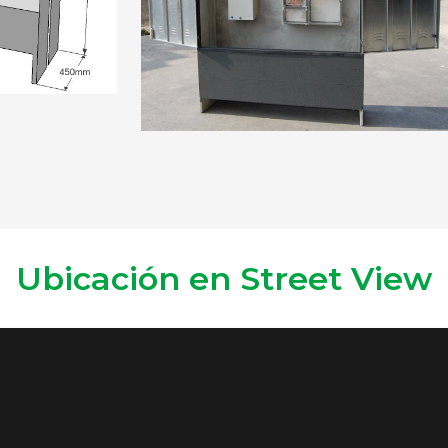
Ubicación en Street View