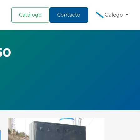
Catálogo
Contacto
Galego
50