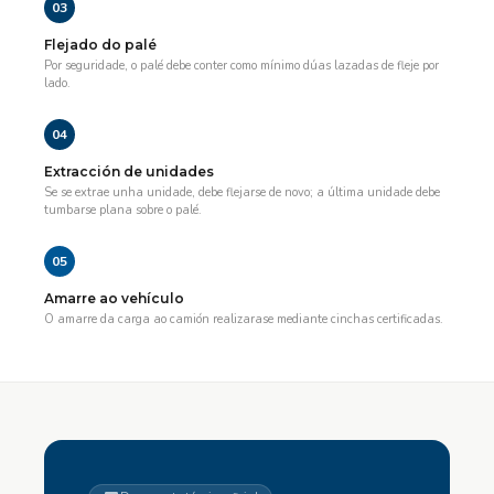
03
Flejado do palé
Por seguridade, o palé debe conter como mínimo dúas lazadas de fleje por
lado.
04
Extracción de unidades
Se se extrae unha unidade, debe flejarse de novo; a última unidade debe
tumbarse plana sobre o palé.
05
Amarre ao vehículo
O amarre da carga ao camión realizarase mediante cinchas certificadas.