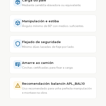
Carga do palé
Mediante carretilla elevadora ou equivalente.
Manipulación e estiba
Ángulo mínimo de 60º con medios suficientes.
Flejado de seguridade
Mínimo dúas lazadas de fleje por lado.
Amarre ao camión
Cinchas certificadas para fixar a carga.
Recomendación: balancín APL_BAL10
Uso recomendado para unha perfecta manipulación
e montaxe na obra.