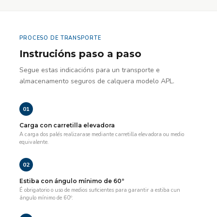
PROCESO DE TRANSPORTE
Instrucións paso a paso
Segue estas indicacións para un transporte e
almacenamento seguros de calquera modelo APL.
01
Carga con carretilla elevadora
A carga dos palés realizarase mediante carretilla elevadora ou medio
equivalente.
02
Estiba con ángulo mínimo de 60º
É obrigatorio o uso de medios suficientes para garantir a estiba cun
ángulo mínimo de 60º.