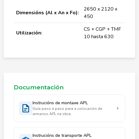
2650 x 2120 x
Dimensións (Al x An x Fo):
450
CS + CGP + TMF
Utilización:
10 hasta 630
Documentación
Instrucións de montaxe APL
Guía paso a paso para a colocación de
armarios APL na obra.
Instrucións de transporte APL