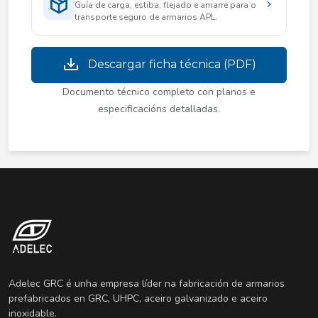
Guía de carga, estiba, flejado e amarre para o
transporte seguro de armarios APL.
Descargar ficha técnica (PDF)
Documento técnico completo con planos e
especificacións detalladas.
Adelec GRC é unha empresa líder na fabricación de armarios
prefabricados en GRC, UHPC, aceiro galvanizado e aceiro
inoxidable.