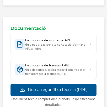
Documentació
Instruccions de muntatge APL
Guia pas a pas per a la col·locació d'armaris
APL a l'obra.
Instruccions de transport APL
Guia de càrrega, estiba, fleixat i amarre per al
transport segur d'armaris APL.
Descarregar fitxa tècnica (PDF)
Document tècnic complet amb plànols i especificacions
detallades.