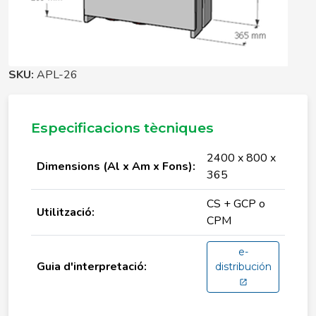
SKU:
APL-26
Especificacions tècniques
2400 x 800 x
Dimensions (Al x Am x Fons):
365
CS + GCP o
Utilització:
CPM
e-
Guia d'interpretació:
distribución