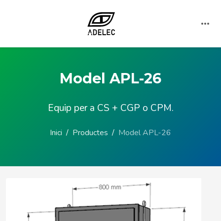
Model APL-26
Equip per a CS + CGP o CPM.
Inici
Productes
Model APL-26